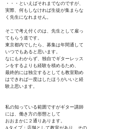
・・・といえばそれまでなのですが、
実際、何もしなければ生徒が集まらな
く先生になれません。
そこで考え付くのは、先生として雇っ
てもらう道です。
東京都内でしたら、募集は年間通して
いつでもあると思います。
なにもわからず、独自でギターレッス
ンをするよりも経験を積めるため、
最終的には独立するとしても教室勤め
はできれば一度はしたほうがいいと経
験上思います。
私の知っている範囲ですがギター講師
には、働き方の形態として
おおまかに２通りあります。
Aタイプ：店舗として教室があり、その