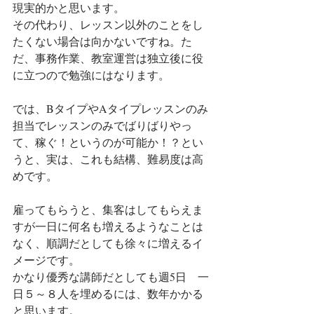
現実的かと思います。
その代わり、レッスン以外のことをし
たくない場合は向かないですね。た
だ、事務作業、教室運営は独立後に役
に立つので勉強にはなります。
では、BタイプやAタイプレッスンのみ
担当でレッスンのみでばりばりやっ
て、稼ぐ！というのが可能か！？とい
うと、実は、これも結構、難易度は高
めです。
雇ってもらうと、集客はしてもらえま
すが一日に何名も増えるようなことは
なく、順調だとしても徐々に増えるイ
メージです。
かなり優秀な講師だとしても週5日　一
日５～８人を埋めるには、数年かかる
と思います。