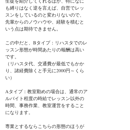
生徒を紹介してくれるほか、特になに
も縛りはなく逆を言えば、自営でレッ
スンをしているのと変わりないので、
先輩からのノウハウや、経験を積むと
いう点は期待できません。
この中だと、Bタイプ：リハスタでのレ
ッスン形態が時間あたりの報酬は高い
です。
（リハスタ代、交通費が最低でもかか
り、諸経費除くと手元に2000円～くら
い）
Aタイプ：教室勤めの場合は、通常のア
ルバイト程度の時給でレッスン以外の
時間、事務作業、教室運営をすること
になります。
専業とするならこちらの形態のほうが