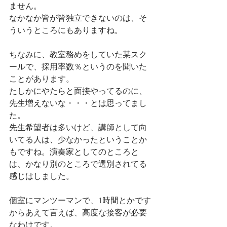
ません。
なかなか皆が皆独立できないのは、そ
ういうところにもありますね。
ちなみに、教室務めをしていた某スク
ールで、採用率数％というのを聞いた
ことがあります。
たしかにやたらと面接やってるのに、
先生増えないな・・・とは思ってまし
た。
先生希望者は多いけど、講師として向
いてる人は、少なかったということか
もですね。演奏家としてのところと
は、かなり別のところで選別されてる
感じはしました。
個室にマンツーマンで、1時間とかです
からあえて言えば、高度な接客が必要
なわけです。