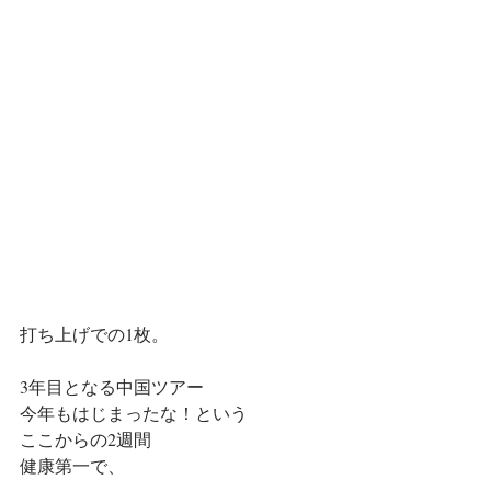
打ち上げでの1枚。
3年目となる中国ツアー
今年もはじまったな！という
ここからの2週間
健康第一で、