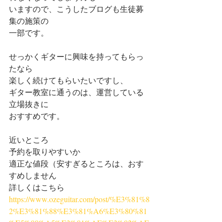
いますので、こうしたブログも生徒募
集の施策の
一部です。
せっかくギターに興味を持ってもらっ
たなら
楽しく続けてもらいたいですし、
ギター教室に通うのは、運営している
立場抜きに
おすすめです。
近いところ
予約を取りやすいか
適正な値段（安すぎるところは、おす
すめしません
詳しくはこちら 
https://www.ozeguitar.com/post/%E3%81%8
2%E3%81%88%E3%81%A6%E3%80%81