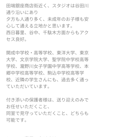
田端銀座商店街近く、スタジオは谷田川
通り沿いにあり
夕方も人通り多く、未成年のお子様も安
心して通える立地かと思います。
西日暮里、谷中、千駄木方面からもアク
セス良好。
開成中学校・高等学校、東洋大学、東京
大学、文京学院大学、聖学院中学校高等
学校、瀧野川女子学園中学高等学校、本
郷中学校高等学校、駒込中学校高等学
校、近隣の学生さんにも、過去多く通っ
ていただいています。
付き添いの保護者様は、送り迎えのみで
お任せいただくこと、
同室で見守っていただくこと、どちらも
可能です。